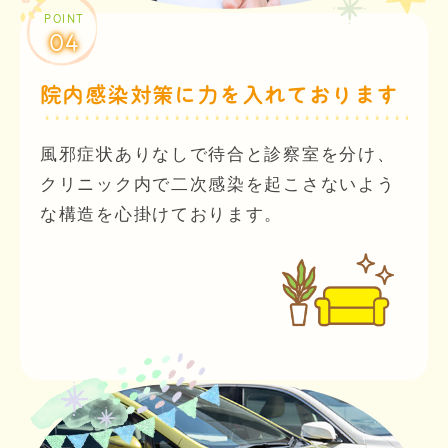
POINT
04
院内感染対策に力を入れております
風邪症状ありなしで待合と診察室を分け、
クリニック内で二次感染を起こさないよう
な構造を心掛けております。