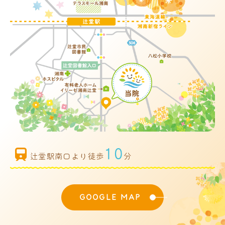
10
辻堂駅南口より徒歩
分
GOOGLE MAP