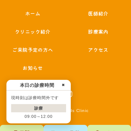
ホーム
医師紹介
クリニック紹介
診療案内
ご来院予定の方へ
アクセス
お知らせ
本日の診療時間
✖
現時刻は診療時間外です
診療
© 辻堂南口Kids Clinic
09:00～12:00