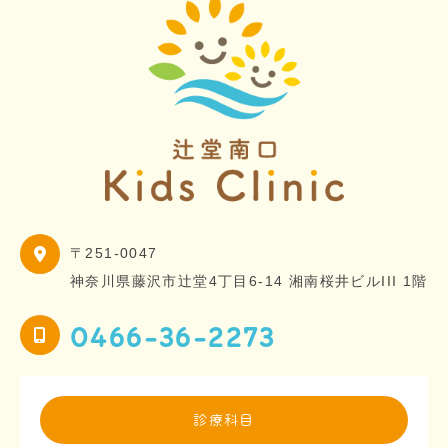
〒251-0047
神奈川県藤沢市辻堂4丁目6-14 湘南桜井ビルIII 1階
0466-36-2273
診療科目