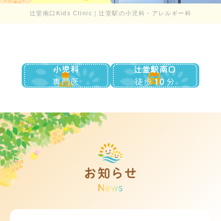
辻堂南口Kids Clinic｜辻堂駅の小児科・アレルギー科
小児科
辻堂駅南口
専門医
徒歩
分
10
お知らせ
News