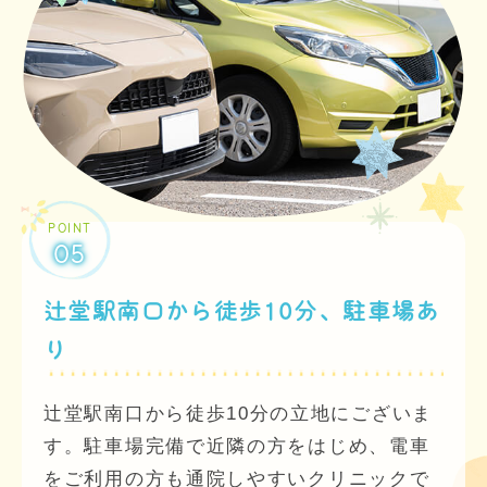
POINT
05
辻堂駅南口から徒歩10分、駐車場あ
り
辻堂駅南口から徒歩10分の立地にございま
す。
駐車場完備で近隣の方をはじめ、電車
をご利用の方も
通院しやすいクリニックで