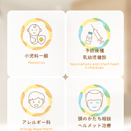
予防接種
小児科一般
乳幼児健診
Pediatrics
Vaccinations and infant healt
h checkups
頭のかたち相談
アレルギー科
ヘルメット治療
Allergy department