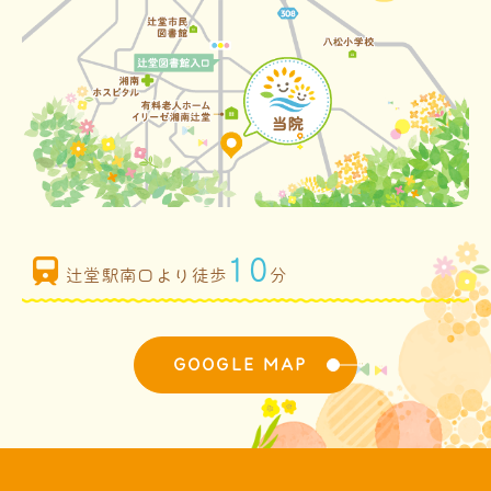
10
辻堂駅南口より徒歩
分
GOOGLE MAP