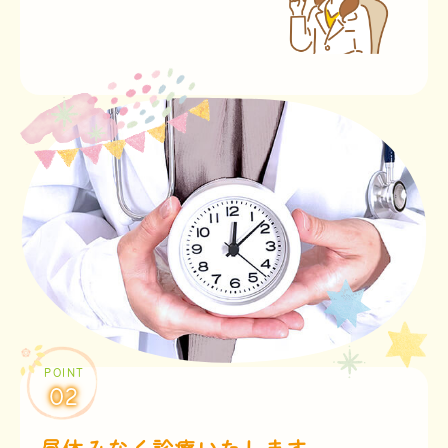
POINT
02