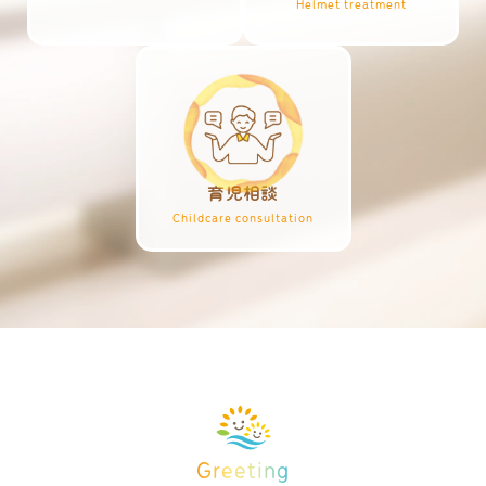
Helmet treatment
育児相談
Childcare consultation
Greeting