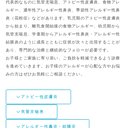
代表的なものに気管支喘息、アトピー性皮膚炎、食物アレ
ルギー、通年性アレルギー性鼻炎、季節性アレルギー性鼻
炎（花粉症）などがあります。乳児期のアトピー性皮膚炎
から始まり、離乳食開始後の食物アレルギー、幼児期から
気管支喘息、学童期からアレルギー性鼻炎・アレルギー性
結膜炎のように成長とともに症状が次々と出現することが
あり、専門的な治療と継続的なフォローが必要です。
お子様とご家族に寄り添い、ご負担を軽減できるよう診療
を進めていきます。お子様のアレルギーが心配な方やお悩
みの方はぜひお気軽にご相談ください。
アトピー性皮膚炎
気管支喘息
アレルギー性鼻炎・結膜炎