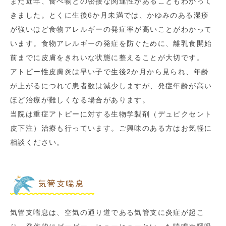
また近年、食べ物との密接な関連性があることもわかって
きました。とくに生後6か月未満では、かゆみのある湿疹
が強いほど食物アレルギーの発症率が高いことがわかって
います。食物アレルギーの発症を防ぐために、離乳食開始
前までに皮膚をきれいな状態に整えることが大切です。
アトピー性皮膚炎は早い子で生後2か月から見られ、年齢
が上がるにつれて患者数は減少しますが、発症年齢が高い
ほど治療が難しくなる場合があります。
当院は重症アトピーに対する生物学製剤（デュピクセント
皮下注）治療も行っています。ご興味のある方はお気軽に
相談ください。
気管支喘息
気管支喘息は、空気の通り道である気管支に炎症が起こ