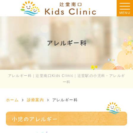
MENU
アレルギー科
アレルギー科｜辻堂南口Kids Clinic｜辻堂駅の小児科・アレルギ
ー科
ホーム
診療案内
アレルギー科
小児のアレルギー