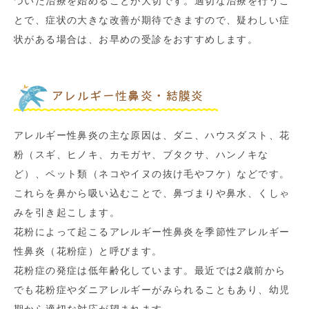
づいた治療を始めることが大切です。適切な治療を行うこ
とで、症状の大きな改善が期待できますので、疑わしい症
状がある場合は、お早めの受診をおすすめします。
アレルギー性鼻炎・結膜炎
アレルギー性鼻炎の主な原因は、ダニ、ハウスダスト、花
粉（スギ、ヒノキ、カモガヤ、ブタクサ、ハンノキな
ど）、ペット類（ネコやイヌの抜け毛やフケ）などです。
これらを鼻から吸い込むことで、鼻づまりや鼻水、くしゃ
みを引き起こします。
花粉によって起こるアレルギー性鼻炎を季節性アレルギー
性鼻炎（花粉症）と呼びます。
花粉症の発症は低年齢化しています。最近では2歳前から
でも花粉症やダニアレルギーがみられることもあり、幼児