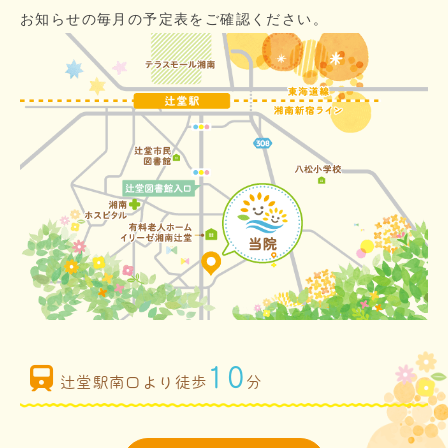
お知らせの毎月の予定表をご確認ください。
10
辻堂駅南口より徒歩
分